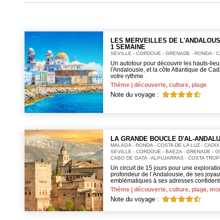
LES MERVEILLES DE L'ANDALOUS
1 SEMAINE
SEVILLE - CORDOUE - GRENADE - RONDA - 
Un autotour pour découvrir les hauts-lie
l'Andalousie, et la côte Atlantique de Cad
votre rythme
Thème | découverte, culture, plage
Note du voyage :
LA GRANDE BOUCLE D'AL-ANDAL
MALAGA - RONDA - COSTA DE LA LUZ - CADIX 
SEVILLE - CORDOUE - BAEZA - GRENADE - G
CABO DE GATA - ALPUJARRAS - COSTA TROP
Un circuit de 15 jours pour une explorati
profondeur de l’Andalousie, de ses joya
emblématiques à ses adresses confidenti
Thème | découverte, culture, plage, m
Note du voyage :