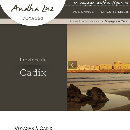
VOS ENVIES
CIRCUITS LIBER
Accueil
>
Provinces
>
Voyages à Cadix
Voyages à Cadix