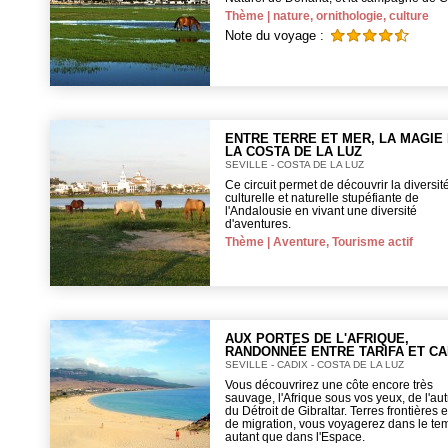
Thème | nature, ornithologie, culture
Note du voyage :
ENTRE TERRE ET MER, LA MAGIE
LA COSTA DE LA LUZ
SEVILLE - COSTA DE LA LUZ
Ce circuit permet de découvrir la diversit
culturelle et naturelle stupéfiante de
l'Andalousie en vivant une diversité
d'aventures.
Thème | Aventure, Tourisme actif
AUX PORTES DE L'AFRIQUE,
RANDONNÉE ENTRE TARIFA ET CA
SEVILLE - CADIX - COSTA DE LA LUZ
Vous découvrirez une côte encore très
sauvage, l'Afrique sous vos yeux, de l'aut
du Détroit de Gibraltar. Terres frontières e
de migration, vous voyagerez dans le te
autant que dans l'Espace.